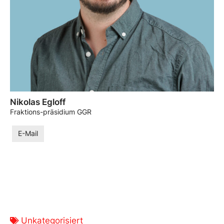
Nikolas Egloff
Fraktions-präsidium GGR
E-Mail
Unkategorisiert