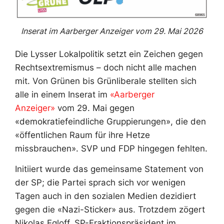
Inserat im Aarberger Anzeiger vom 29. Mai 2026
Die Lysser Lokalpolitik setzt ein Zeichen gegen
Rechtsextremismus – doch nicht alle machen
mit. Von Grünen bis Grünliberale stellten sich
alle in einem Inserat im
«Aarberger
Anzeiger»
vom 29. Mai gegen
«demokratiefeindliche Gruppierungen», die den
«öffentlichen Raum für ihre Hetze
missbrauchen». SVP und FDP hingegen fehlten.
Initiiert wurde das gemeinsame Statement von
der SP; die Partei sprach sich vor wenigen
Tagen auch in den sozialen Medien dezidiert
gegen die «Nazi-Sticker» aus. Trotzdem zögert
Nikolas Egloff, SP-Fraktionspräsident im