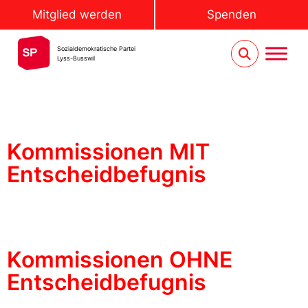
Mitglied werden
Spenden
Sozialdemokratische Partei
Lyss-Busswil
Kommissionen MIT
Entscheidbefugnis
Kommissionen OHNE
Entscheidbefugnis