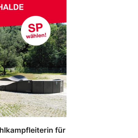
hlkampfleiterin für