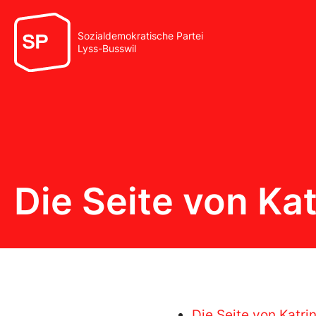
Sozialdemokratische Partei
Lyss-Busswil
Die Seite von Kat
Die Seite von Katri