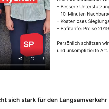
– Bessere Unterstützung
– 10-Minuten Nachbars
– Kostenloses Sieglungs
– Bafitarife: Preise 201
Persönlich schätzen wir
und unkomplizierte Art.
cht sich stark für den Langsamverkehr