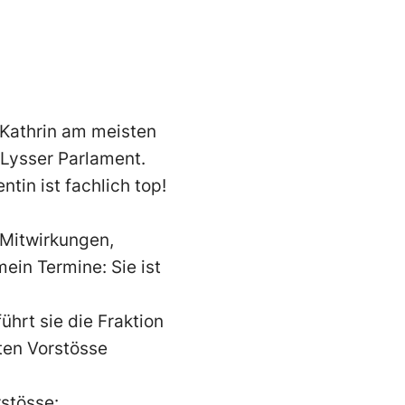
 Kathrin am meisten
 Lysser Parlament.
tin ist fachlich top!
Mitwirkungen,
ein Termine: Sie ist
ührt sie die Fraktion
ten Vorstösse
rstösse: