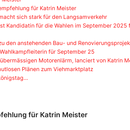
mpfehlung für Katrin Meister
 macht sich stark für den Langsamverkehr
 ist Kandidatin für die Wahlen im September 2025 
 zu den anstehenden Bau- und Renovierungsprojek
, Wahlkampfleiterin für September 25
 übermässigen Motorenlärm, lanciert von Katrin M
mutlosen Plänen zum Viehmarktplatz
königstag…
ehlung für Katrin Meister