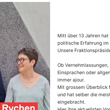
Mitt über 13 Jahren hat
politische Erfahrung im
Unsere Fraktionspräsiden
Ob Vernehmlassungen, 
Einsprachen oder allgem
immer ajour.
Mit grossem Überblick f
und hat selber die meis
eingebracht.
Hier ihre aktuellsten Vo