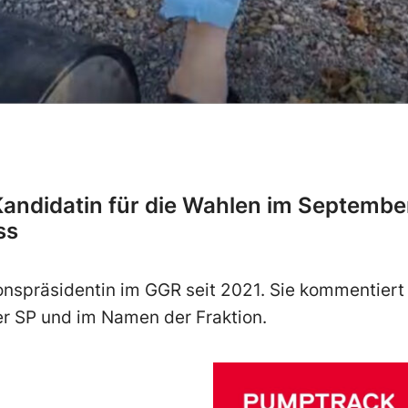
 Kandidatin für die Wahlen im Septembe
ss
tionspräsidentin im GGR seit 2021. Sie kommentier
er SP und im Namen der Fraktion.