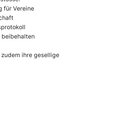
 für Vereine
chaft
protokoll
9 beibehalten
 zudem ihre gesellige