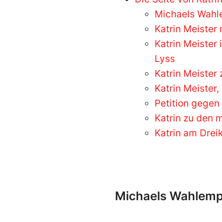
Michaels Wahle
Katrin Meister
Katrin Meister
Lyss
Katrin Meister
Katrin Meister
Petition gegen
Katrin zu den 
Katrin am Drei
Michaels Wahlempf