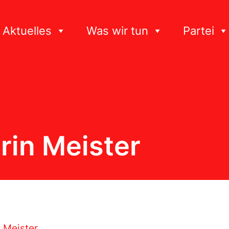
Aktuelles
Was wir tun
Partei
rin Meister
n Meister