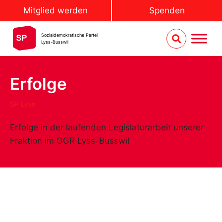
Mitglied werden
Spenden
Sozialdemokratische Partei
Lyss-Busswil
Erfolge
SP Lyss
Erfolge in der laufenden Legislaturarbeit unserer
Fraktion im GGR Lyss-Busswil
Suchen