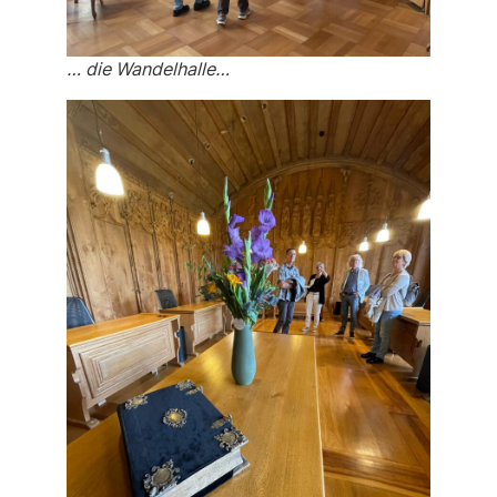
… die Wandelhalle…