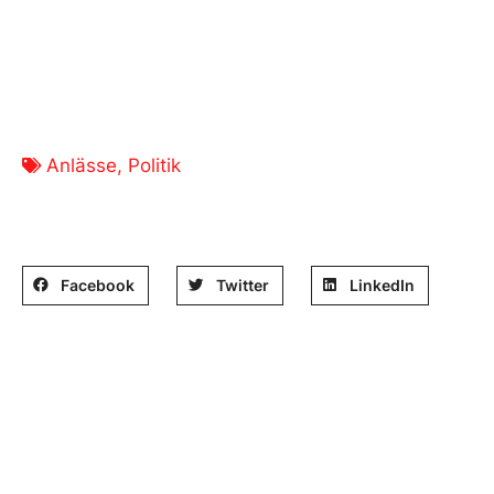
Anlässe
,
Politik
Beitrag teilen:
Facebook
Twitter
LinkedIn
Sozialdemokratische Partei