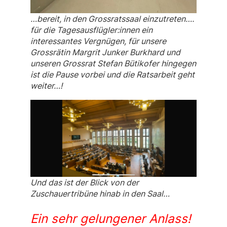
…bereit, in den Grossratssaal einzutreten….
für die Tagesausflügler:innen ein
interessantes Vergnügen, für unsere
Grossrätin Margrit Junker Burkhard und
unseren Grossrat Stefan Bütikofer hingegen
ist die Pause vorbei und die Ratsarbeit geht
weiter…!
Und das ist der Blick von der
Zuschauertribüne hinab in den Saal…
Ein sehr gelungener Anlass!