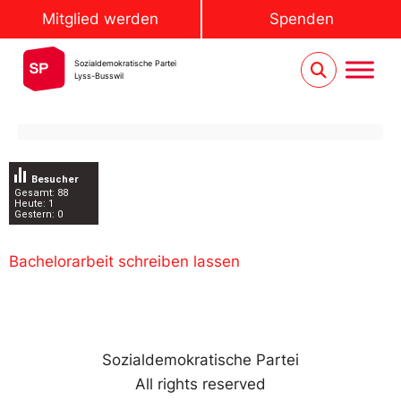
Mitglied werden
Spenden
Sozialdemokratische Partei
Lyss-Busswil
Besucher
Gesamt: 88
Heute: 1
Gestern: 0
Bachelorarbeit schreiben lassen
Sozialdemokratische Partei
All rights reserved